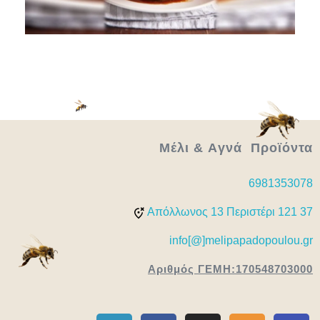
Μέλι & Aγνά Προϊόντα
6981353078
Απόλλωνος 13 Περιστέρι 121 37
info[@]melipapadopoulou.gr
Αριθμός ΓΕΜΗ:170548703000