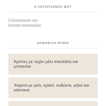
Ο ΛΟΓΑΡΙΑΣΜΌΣ ΜΟΥ
Ο Λογαριασμός μου
Ιστορικό παραγγελιών
ΔΗΜΟΦΙΛΉ ΆΡΘΡΑ
Κρέπες με ταχίνι μέλι σοκολάτα και
μπισκότα
Χοιρινό με μέλι, κρασί, κυδώνια, μήλα και
κάστανα