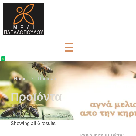
Μέλι Παπαδοπούλου - Αγνά μελισσοκομικά προϊόντα
μελισσοκομικά προϊόντα και βότανα
0
Home
Προϊόντα
Προϊόντα
Showing all 6 results