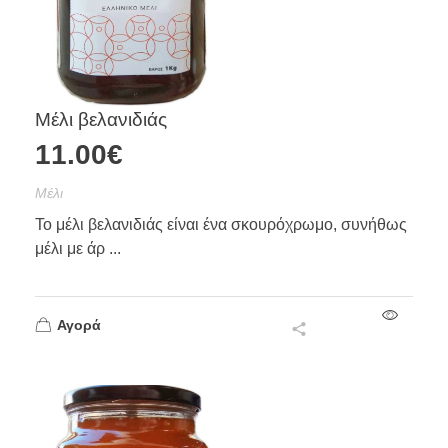
Μέλι βελανιδιάς
11.00
€
Mέλι
Το μέλι βελανιδιάς είναι ένα σκουρόχρωμο, συνήθως
μέλι με άρ ...
Αγορά