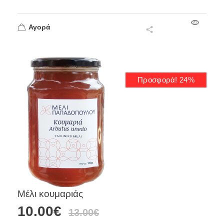
Αγορά
Προσφορά! 24%
Μέλι κουμαριάς
10.00
€
13.00
€