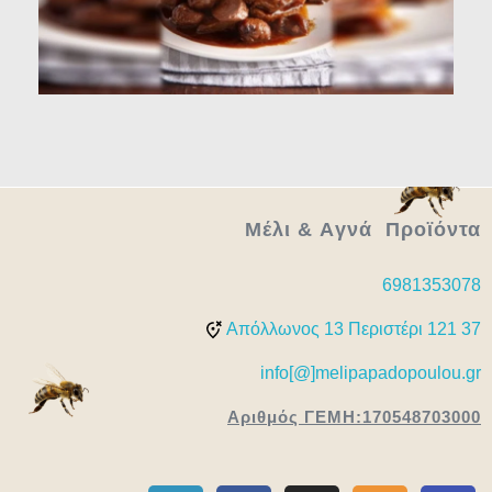
Μέλι & Aγνά Προϊόντα
6981353078
Απόλλωνος 13 Περιστέρι 121 37
info[@]melipapadopoulou.gr
Αριθμός ΓΕΜΗ:170548703000