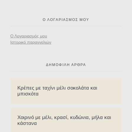
Ο ΛΟΓΑΡΙΑΣΜΌΣ ΜΟΥ
Ο Λογαριασμός μου
Ιστορικό παραγγελιών
ΔΗΜΟΦΙΛΉ ΆΡΘΡΑ
Κρέπες με ταχίνι μέλι σοκολάτα και
μπισκότα
Χοιρινό με μέλι, κρασί, κυδώνια, μήλα και
κάστανα