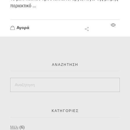
περιεκτικό ...
Αγορά
ΑΝΑΖΉΤΗΣΗ
ΚΑΤΗΓΟΡΊΕΣ
Mέλι
(6)