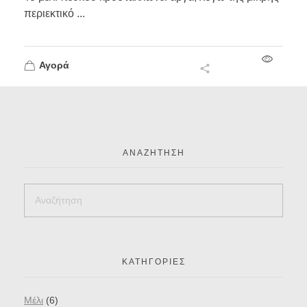
περιεκτικό ...
Αγορά
ΑΝΑΖΉΤΗΣΗ
ΚΑΤΗΓΟΡΊΕΣ
Mέλι
(6)