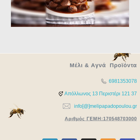
Μέλι & Aγνά Προϊόντα
6981353078
Απόλλωνος 13 Περιστέρι 121 37
info[@]melipapadopoulou.gr
Αριθμός ΓΕΜΗ:170548703000