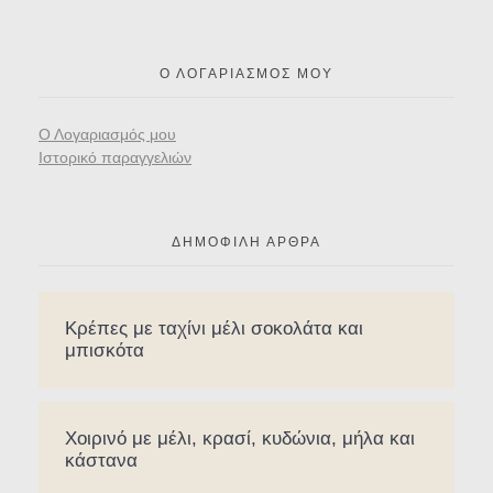
Ο ΛΟΓΑΡΙΑΣΜΌΣ ΜΟΥ
Ο Λογαριασμός μου
Ιστορικό παραγγελιών
ΔΗΜΟΦΙΛΉ ΆΡΘΡΑ
Κρέπες με ταχίνι μέλι σοκολάτα και
μπισκότα
Χοιρινό με μέλι, κρασί, κυδώνια, μήλα και
κάστανα