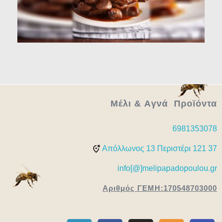
Μέλι & Aγνά Προϊόντα
6981353078
Απόλλωνος 13 Περιστέρι 121 37
info[@]melipapadopoulou.gr
Αριθμός ΓΕΜΗ:170548703000