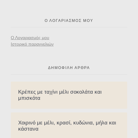
Ο ΛΟΓΑΡΙΑΣΜΌΣ ΜΟΥ
Ο Λογαριασμός μου
Ιστορικό παραγγελιών
ΔΗΜΟΦΙΛΉ ΆΡΘΡΑ
Κρέπες με ταχίνι μέλι σοκολάτα και
μπισκότα
Χοιρινό με μέλι, κρασί, κυδώνια, μήλα και
κάστανα