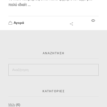
πολύ ιδιαίτ ...
Αγορά
ΑΝΑΖΉΤΗΣΗ
ΚΑΤΗΓΟΡΊΕΣ
Mέλι
(6)