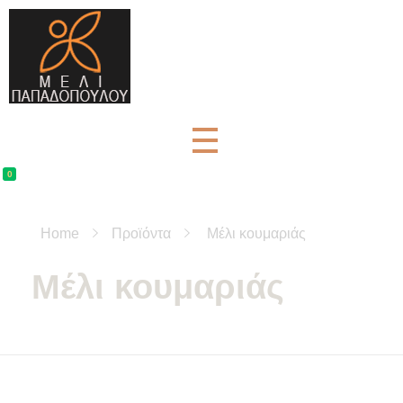
Μέλι Παπαδοπούλου - Αγνά μελισσοκομικά προϊόντα
μελισσοκομικά προϊόντα και βότανα
0
Home
Προϊόντα
Μέλι κουμαριάς
Μέλι κουμαριάς