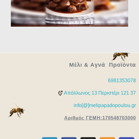
Μέλι & Aγνά Προϊόντα
6981353078
Απόλλωνος 13 Περιστέρι 121 37
info[@]melipapadopoulou.gr
Αριθμός ΓΕΜΗ:170548703000