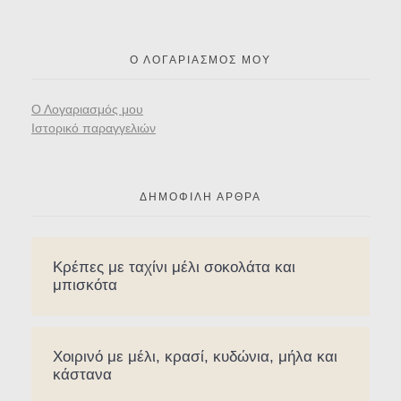
Ο ΛΟΓΑΡΙΑΣΜΌΣ ΜΟΥ
Ο Λογαριασμός μου
Ιστορικό παραγγελιών
ΔΗΜΟΦΙΛΉ ΆΡΘΡΑ
Κρέπες με ταχίνι μέλι σοκολάτα και
μπισκότα
Χοιρινό με μέλι, κρασί, κυδώνια, μήλα και
κάστανα