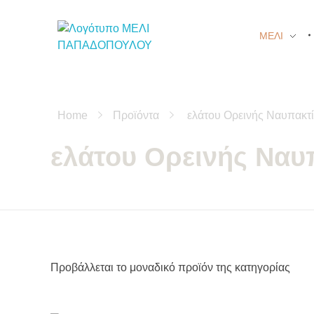
ΜΕΛΙ
Μέλι Παπαδοπούλου - Αγνά μελισσοκομικά προϊόντα
μελισσοκομικά προϊόντα και βότανα
Home
Προϊόντα
ελάτου Ορεινής Ναυπακτ
ελάτου Ορεινής Ναυ
Προβάλλεται το μοναδικό προϊόν της κατηγορίας