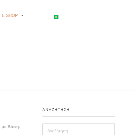
E-SHOP
0
ΑΝΑΖΉΤΗΣΗ