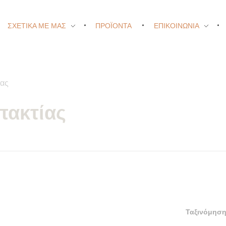
ΣΧΕΤΙΚΑ ΜΕ ΜΑΣ
ΠΡΟΪΟΝΤΑ
ΕΠΙΚΟΙΝΩΝΙΑ
ίας
πακτίας