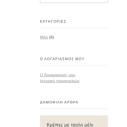
ΚΑΤΗΓΟΡΊΕΣ
Mέλι
(6)
Ο ΛΟΓΑΡΙΑΣΜΌΣ ΜΟΥ
Ο Λογαριασμός μου
Ιστορικό παραγγελιών
ΔΗΜΟΦΙΛΉ ΆΡΘΡΑ
Κρέπες με ταχίνι μέλι