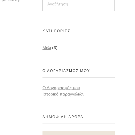
ΚΑΤΗΓΟΡΊΕΣ
Mέλι
(6)
Ο ΛΟΓΑΡΙΑΣΜΌΣ ΜΟΥ
Ο Λογαριασμός μου
Ιστορικό παραγγελιών
ΔΗΜΟΦΙΛΉ ΆΡΘΡΑ