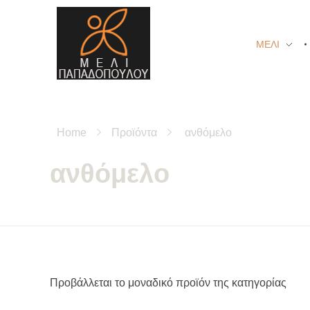
ΜΕΛΙ
Μέλι Παπαδοπούλου - Αγνά μελισσοκομικά προϊόντα
μελισσοκομικά προϊόντα και βότανα
Home
Προϊόντα
ανθόμελο
ανθόμελο
Προβάλλεται το μοναδικό προϊόν της κατηγορίας