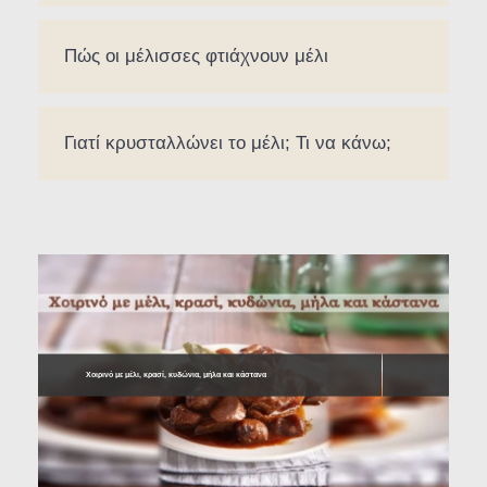
Πώς οι μέλισσες φτιάχνουν μέλι
Γιατί κρυσταλλώνει το μέλι; Τι να κάνω;
Χοιρινό με μέλι, κρασί, κυδώνια, μήλα και κάστανα