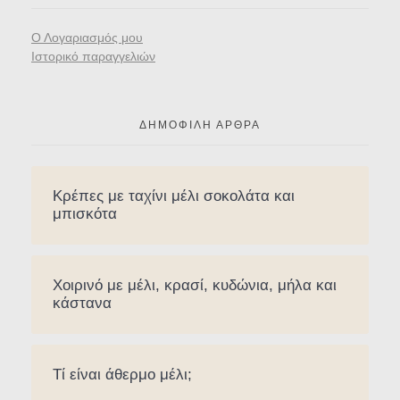
Ο Λογαριασμός μου
Ιστορικό παραγγελιών
ΔΗΜΟΦΙΛΉ ΆΡΘΡΑ
Κρέπες με ταχίνι μέλι σοκολάτα και
μπισκότα
Χοιρινό με μέλι, κρασί, κυδώνια, μήλα και
κάστανα
Τί είναι άθερμο μέλι;