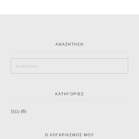
ΑΝΑΖΉΤΗΣΗ
ΚΑΤΗΓΟΡΊΕΣ
Mέλι
(6)
Ο ΛΟΓΑΡΙΑΣΜΌΣ ΜΟΥ