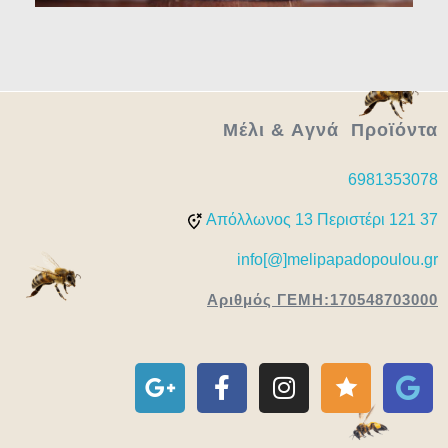
Μέλι & Aγνά Προϊόντα
6981353078
Απόλλωνος 13 Περιστέρι 121 37
info[@]melipapadopoulou.gr
Αριθμός ΓΕΜΗ:170548703000