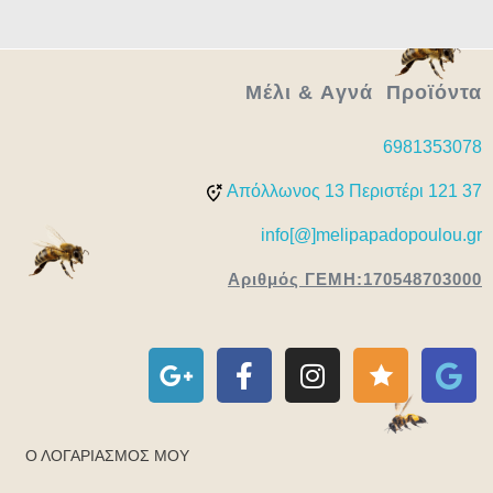
Μέλι & Aγνά Προϊόντα
6981353078
Απόλλωνος 13 Περιστέρι 121 37
info[@]melipapadopoulou.gr
Αριθμός ΓΕΜΗ:170548703000
Ο ΛΟΓΑΡΙΑΣΜΌΣ ΜΟΥ