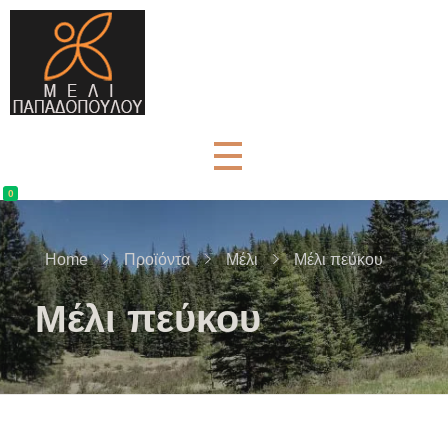
Μέλι Παπαδοπούλου - Αγνά μελισσοκομικά προϊόντα
μελισσοκομικά προϊόντα και βότανα
0
Home
Προϊόντα
Mέλι
Μέλι πεύκου
Μέλι πεύκου