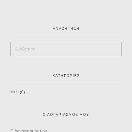
ΑΝΑΖΉΤΗΣΗ
ΚΑΤΗΓΟΡΊΕΣ
Mέλι
(6)
Ο ΛΟΓΑΡΙΑΣΜΌΣ ΜΟΥ
Ο Λογαριασμός μου