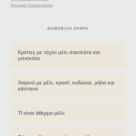
Ιστορικό παραγγελιών
ΔΗΜΟΦΙΛΉ ΆΡΘΡΑ
Κρέπες με ταχίνι μέλι σοκολάτα και
μπισκότα
Χοιρινό με μέλι, κρασί, κυδώνια, μήλα και
κάστανα
Τί είναι άθερμο μέλι;