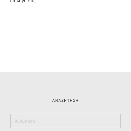
επιλογή σας.
ΑΝΑΖΉΤΗΣΗ