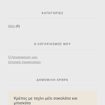
ΚΑΤΗΓΟΡΊΕΣ
Mέλι
(6)
Ο ΛΟΓΑΡΙΑΣΜΌΣ ΜΟΥ
Ο Λογαριασμός μου
Ιστορικό παραγγελιών
ΔΗΜΟΦΙΛΉ ΆΡΘΡΑ
Κρέπες με ταχίνι μέλι σοκολάτα και
μπισκότα