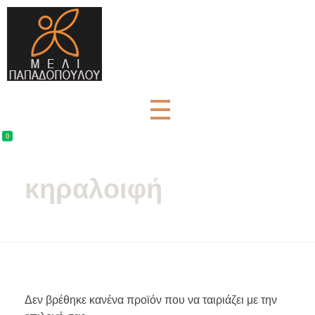
Μέλι Παπαδοπούλου - Αγνά μελισσοκομικά προϊόντα
μελισσοκομικά προϊόντα και βότανα
0
κηραλοιφή
Δεν βρέθηκε κανένα προϊόν που να ταιριάζει με την