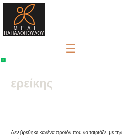
Μέλι Παπαδοπούλου - Αγνά μελισσοκομικά προϊόντα
μελισσοκομικά προϊόντα και βότανα
0
ερείκης
Δεν βρέθηκε κανένα προϊόν που να ταιριάζει με την