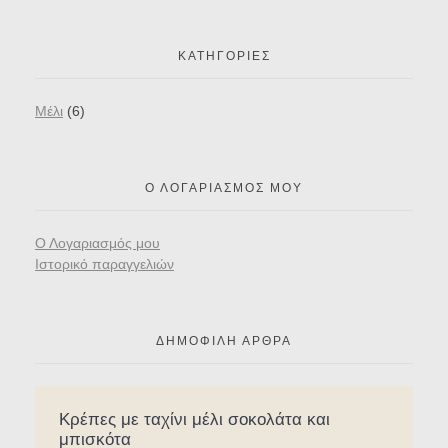
ΚΑΤΗΓΟΡΊΕΣ
Mέλι
(6)
Ο ΛΟΓΑΡΙΑΣΜΌΣ ΜΟΥ
Ο Λογαριασμός μου
Ιστορικό παραγγελιών
ΔΗΜΟΦΙΛΉ ΆΡΘΡΑ
Κρέπες με ταχίνι μέλι σοκολάτα και
μπισκότα