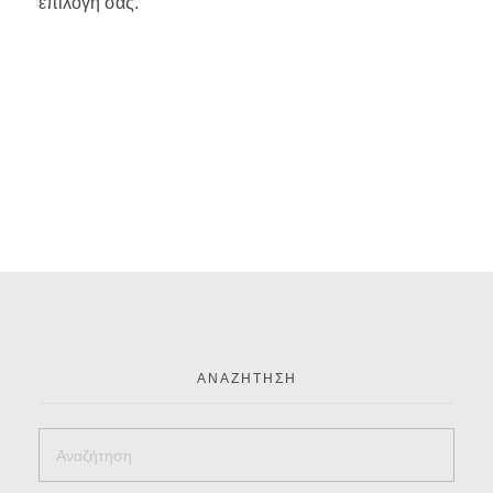
επιλογή σας.
ΑΝΑΖΉΤΗΣΗ