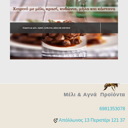
Χοιρινό με μέλι, κρασί, κυδώνια, μήλα και κάστανα
Μέλι & Aγνά Προϊόντα
6981353078
Απόλλωνος 13 Περιστέρι 121 37