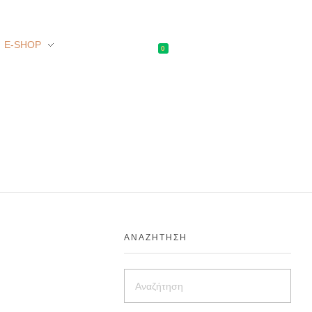
E-SHOP
0
ΑΝΑΖΉΤΗΣΗ