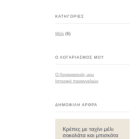
ΚΑΤΗΓΟΡΊΕΣ
Mέλι
(6)
Ο ΛΟΓΑΡΙΑΣΜΌΣ ΜΟΥ
Ο Λογαριασμός μου
Ιστορικό παραγγελιών
ΔΗΜΟΦΙΛΉ ΆΡΘΡΑ
Κρέπες με ταχίνι μέλι
σοκολάτα και μπισκότα