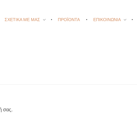
ΣΧΕΤΙΚΑ ΜΕ ΜΑΣ
ΠΡΟΪΟΝΤΑ
ΕΠΙΚΟΙΝΩΝΙΑ
ή σας.