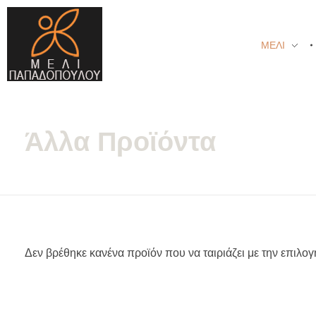
ΜΕΛΙ
Μέλι Παπαδοπούλου - Αγνά μελισσοκομικά προϊόντα
μελισσοκομικά προϊόντα και βότανα
Άλλα Προϊόντα
Δεν βρέθηκε κανένα προϊόν που να ταιριάζει με την επιλογ