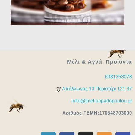
Μέλι & Aγνά Προϊόντα
6981353078
Απόλλωνος 13 Περιστέρι 121 37
info[@]melipapadopoulou.gr
Αριθμός ΓΕΜΗ:170548703000