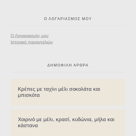
Ο ΛΟΓΑΡΙΑΣΜΌΣ ΜΟΥ
Ο Λογαριασμός μου
Ιστορικό παραγγελιών
ΔΗΜΟΦΙΛΉ ΆΡΘΡΑ
Κρέπες με ταχίνι μέλι σοκολάτα και
μπισκότα
Χοιρινό με μέλι, κρασί, κυδώνια, μήλα και
κάστανα