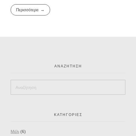
Περισσότερα
ΑΝΑΖΉΤΗΣΗ
ΚΑΤΗΓΟΡΊΕΣ
Mέλι
(6)