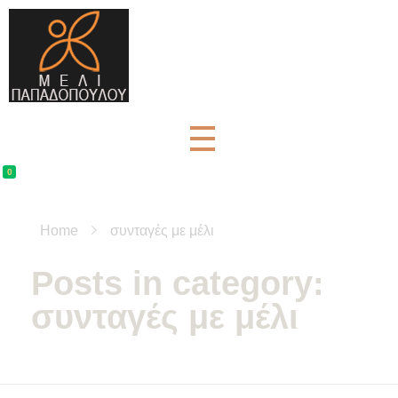
Μέλι Παπαδοπούλου - Αγνά μελισσοκομικά προϊόντα
μελισσοκομικά προϊόντα και βότανα
0
Home
συνταγές με μέλι
Posts in category:
συνταγές με μέλι