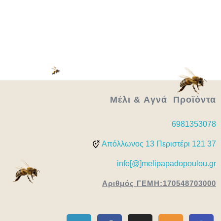
Μέλι & Aγνά Προϊόντα
6981353078
Απόλλωνος 13 Περιστέρι 121 37
info[@]melipapadopoulou.gr
Αριθμός ΓΕΜΗ:170548703000