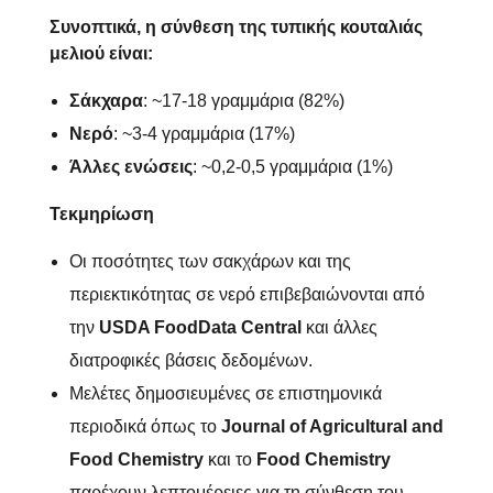
Συνοπτικά, η σύνθεση της τυπικής κουταλιάς
μελιού είναι:
Σάκχαρα
: ~17-18 γραμμάρια (82%)
Νερό
: ~3-4 γραμμάρια (17%)
Άλλες ενώσεις
: ~0,2-0,5 γραμμάρια (1%)
Τεκμηρίωση
Οι ποσότητες των σακχάρων και της
περιεκτικότητας σε νερό επιβεβαιώνονται από
την
USDA FoodData Central
και άλλες
διατροφικές βάσεις δεδομένων.
Μελέτες δημοσιευμένες σε επιστημονικά
περιοδικά όπως το
Journal of Agricultural and
Food Chemistry
και το
Food Chemistry
παρέχουν λεπτομέρειες για τη σύνθεση του