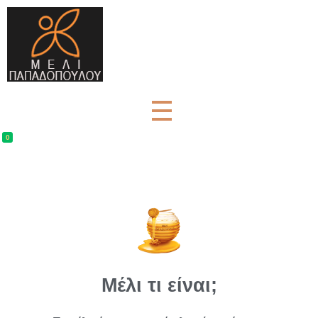
Μέλι Παπαδοπούλου - Αγνά μελισσοκομικά προϊόντα
μελισσοκομικά προϊόντα και βότανα
0
Μέλι τι είναι;