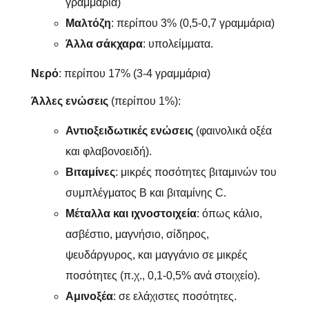
γραμμάρια)
Μαλτόζη
: περίπου 3% (0,5-0,7 γραμμάρια)
Άλλα σάκχαρα
: υπολείμματα.
Νερό
: περίπου 17% (3-4 γραμμάρια)
Άλλες ενώσεις
(περίπου 1%):
Αντιοξειδωτικές ενώσεις
(φαινολικά οξέα
και φλαβονοειδή).
Βιταμίνες
: μικρές ποσότητες βιταμινών του
συμπλέγματος Β και βιταμίνης C.
Μέταλλα και ιχνοστοιχεία
: όπως κάλιο,
ασβέστιο, μαγνήσιο, σίδηρος,
ψευδάργυρος, και μαγγάνιο σε μικρές
ποσότητες (π.χ., 0,1-0,5% ανά στοιχείο).
Αμινοξέα
: σε ελάχιστες ποσότητες.