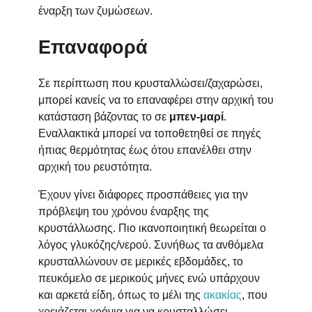
έναρξη των ζυμώσεων.
Επαναφορά
Σε περίπτωση που κρυσταλλώσει/ζαχαρώσει,
μπορεί κανείς να το επαναφέρει στην αρχική του
κατάσταση βάζοντας το σε
μπεν-μαρί
.
Εναλλακτικά μπορεί να τοποθετηθεί σε πηγές
ήπιας θερμότητας έως ότου επανέλθει στην
αρχική του ρευστότητα.
Έχουν γίνει διάφορες προσπάθειες για την
πρόβλεψη του χρόνου έναρξης της
κρυστάλλωσης. Πιο ικανοποιητική θεωρείται ο
λόγος γλυκόζης/νερού. Συνήθως τα ανθόμελα
κρυσταλλώνουν σε μερικές εβδομάδες, το
πευκόμελο σε μερικούς μήνες ενώ υπάρχουν
και αρκετά είδη, όπως το μέλι της
ακακίας
, που
χρειάζεται χρόνια για να κρυσταλλώσει.