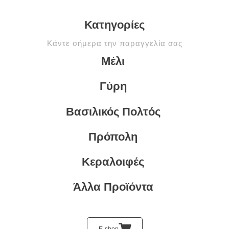
Κατηγορίες
Κάντε σήμερα την παραγγελία σας
Mέλι
Γύρη
Βασιλικός Πολτός
Πρόπολη
Κεραλοιφές
Άλλα Προϊόντα
E-shop