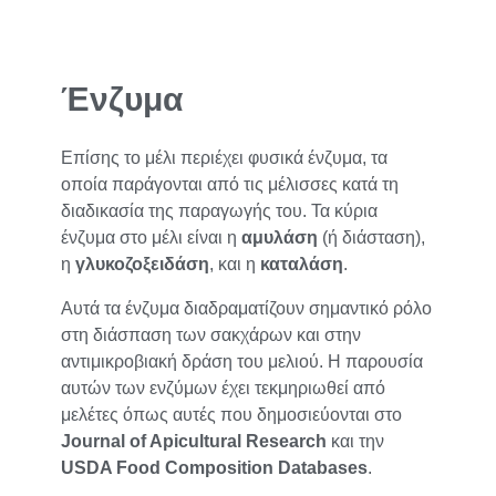
Ένζυμα
Επίσης το μέλι περιέχει φυσικά ένζυμα, τα
οποία παράγονται από τις μέλισσες κατά τη
διαδικασία της παραγωγής του. Τα κύρια
ένζυμα στο μέλι είναι η
αμυλάση
(ή διάσταση),
η
γλυκοζοξειδάση
, και η
καταλάση
.
Αυτά τα ένζυμα διαδραματίζουν σημαντικό ρόλο
στη διάσπαση των σακχάρων και στην
αντιμικροβιακή δράση του μελιού. Η παρουσία
αυτών των ενζύμων έχει τεκμηριωθεί από
μελέτες όπως αυτές που δημοσιεύονται στο
Journal of Apicultural Research
και την
USDA Food Composition Databases
.